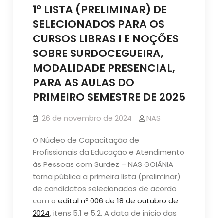
1º LISTA (PRELIMINAR) DE
SELECIONADOS PARA OS
CURSOS LIBRAS I E NOÇÕES
SOBRE SURDOCEGUEIRA,
MODALIDADE PRESENCIAL,
PARA AS AULAS DO
PRIMEIRO SEMESTRE DE 2025
26 de novembro de 2024
NAS
O Núcleo de Capacitação de
Profissionais da Educação e Atendimento
às Pessoas com Surdez – NAS GOIÂNIA
torna pública a primeira lista (preliminar)
de candidatos selecionados de acordo
com o
edital nº 006 de 18 de outubro de
2024
, itens 5.1 e 5.2. A data de início das