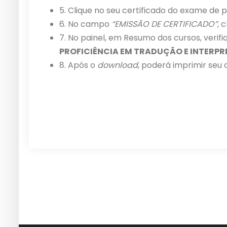
5. Clique no seu certificado do exame de p
6. No campo
“EMISSÃO DE CERTIFICADO”
, 
7. No painel, em Resumo dos cursos, verifi
PROFICIÊNCIA EM TRADUÇÃO E INTERPR
8. Após o
download
, poderá imprimir seu c