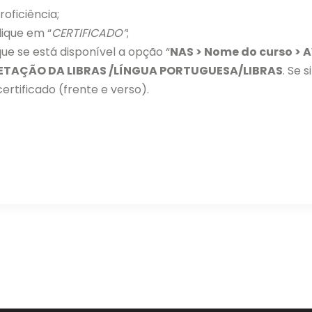
roficiência;
clique em “
CERTIFICADO”
;
que se está disponível a opção “
NAS > Nome do curso >
ETAÇÃO DA LIBRAS /LÍNGUA PORTUGUESA/LIBRAS
. Se 
ertificado (frente e verso).