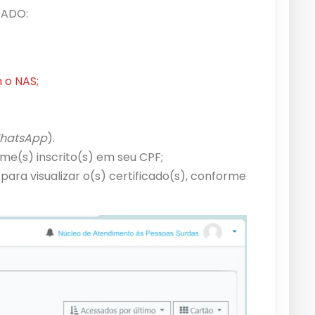
CADO:
 o NAS;
hatsApp
).
me(s) inscrito(s) em seu CPF;
para visualizar o(s) certificado(s), conforme