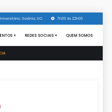
niversitário, Goiânia, GO
7h00 às 22h00
ENTOS
REDES SOCIAIS
QUEM SOMOS
CIA
1