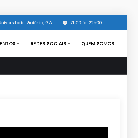
niversitário, Goiânia, GO
7h00 às 22h00
ENTOS
REDES SOCIAIS
QUEM SOMOS