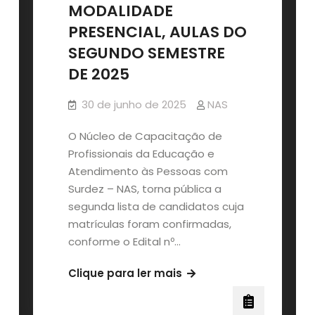
2025
MODALIDADE
[encerrado]
PRESENCIAL, AULAS DO
SEGUNDO SEMESTRE
DE 2025
30 de junho de 2025
NAS
O Núcleo de Capacitação de
Profissionais da Educação e
Atendimento às Pessoas com
Surdez – NAS, torna pública a
segunda lista de candidatos cuja
matrículas foram confirmadas,
conforme o Edital nº…
LISTA
Clique para ler mais
DE
CANDIDATOS