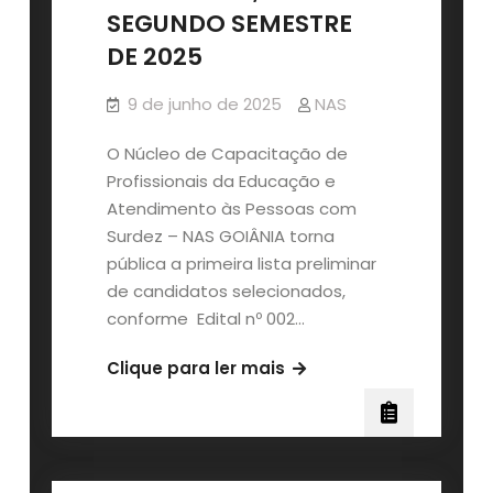
SEGUNDO SEMESTRE
DE 2025
9 de junho de 2025
NAS
O Núcleo de Capacitação de
Profissionais da Educação e
Atendimento às Pessoas com
Surdez – NAS GOIÂNIA torna
pública a primeira lista preliminar
de candidatos selecionados,
conforme Edital nº 002…
1º
Clique para ler mais
LISTA
(PRELIMINAR)
DE
SELECIONADOS