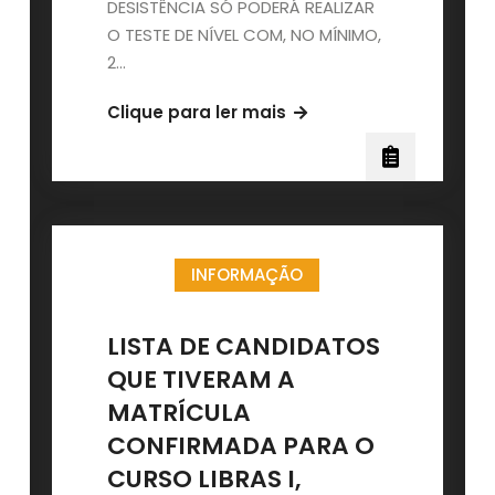
DESISTÊNCIA SÓ PODERÁ REALIZAR
O TESTE DE NÍVEL COM, NO MÍNIMO,
2…
CHAMADA
Clique para ler mais
PARA
TESTE
DE
NÍVEL
ON-
INFORMAÇÃO
LINE
PARA
AS
LISTA DE CANDIDATOS
AULAS
QUE TIVERAM A
DO
MATRÍCULA
SEGUNDO
CONFIRMADA PARA O
SEMESTRE
DE
CURSO LIBRAS I,