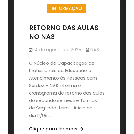
INFORMAÇÃO
RETORNO DAS AULAS
NO NAS
4 de agosto de 2025
NAS
O Núcleo de Capacitação de
Profissionais da Educação e
Atendimento às Pessoas com
Surdez – NAS informa o
cronograma de retorno das aulas
do segundo semestre Turmas
de Segunda-feira – início no
dia 11/08;…
RETORNO
Clique para ler mais